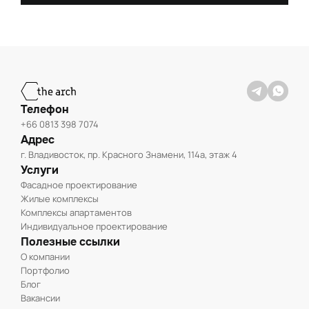
Телефон
+66 0813 398 7074
Адрес
г. Владивосток, пр. Красного Знамени, 114а, этаж 4
Услуги
Фасадное проектирование
Жилые комплексы
Комплексы апартаментов
Индивидуальное проектирование
Полезные ссылки
О компании
Портфолио
Блог
Вакансии