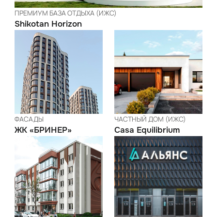
ПРЕМИУМ БАЗА ОТДЫХА (ИЖС)
Shikotan Horizon
ФАСАДЫ
ЧАСТНЫЙ ДОМ (ИЖС)
ЖК «БРИНЕР»
Casa Equilibrium