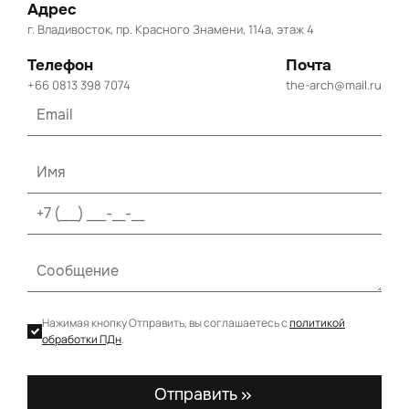
Адрес
г. Владивосток, пр. Красного Знамени, 114а, этаж 4
Телефон
Почта
+66 0813 398 7074
the-arch@mail.ru
Нажимая кнопку Отправить, вы соглашаетесь с
политикой
обработки ПДн
.
Отправить