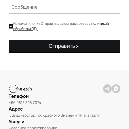
Нажимая кнопку Отправить, вы соглашаетесь с
политикой
обработки ПДн
.
Отправить
Телефон
+66 0813 398 7074
Адрес
г. Владивосток, пр. Красного Знамени, 114а, этаж 4
Услуги
Фасадное проектирование