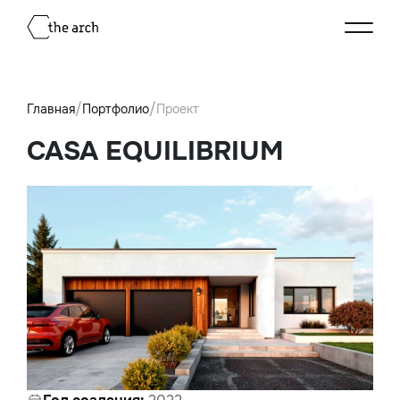
/
/
Главная
Портфолио
Проект
CASA EQUILIBRIUM