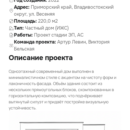
Год создания:
2022
Адрес:
Приморский край, Владивостокский
округ, ул. Весеняя
Площадь:
220,0 м2
Тип:
Частный дом (ИЖС)
Работы:
Проект стадии ЭП, АС
Команда проекта:
Артур Левин, Виктория
Бельская
Описание проекта
Одноэтажный современный дом выполнен в
минималистичном стиле с акцентом на чистоту форм и
лаконичность фасада. Объём здания состоит из
нескольких прямоугольных блоков, скомпонованных в
горизонтальную композицию, что подчёркивает
вытянутый силуэт и придаёт постройке визуальную
устойчивость.