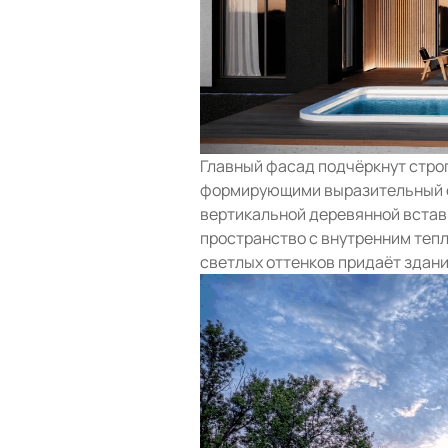
Главный фасад подчёркнут стро
формирующими выразительный с
вертикальной деревянной встав
пространство с внутренним теп
светлых оттенков придаёт здан