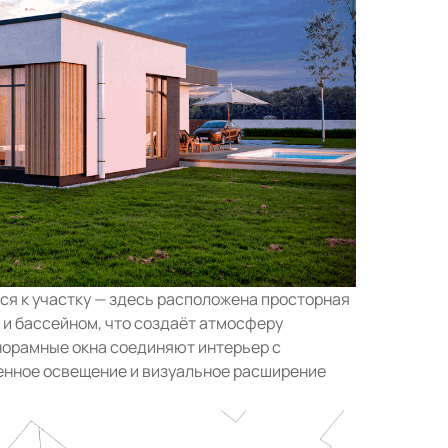
ся к участку — здесь расположена просторная
 и бассейном, что создаёт атмосферу
норамные окна соединяют интерьер с
енное освещение и визуальное расширение