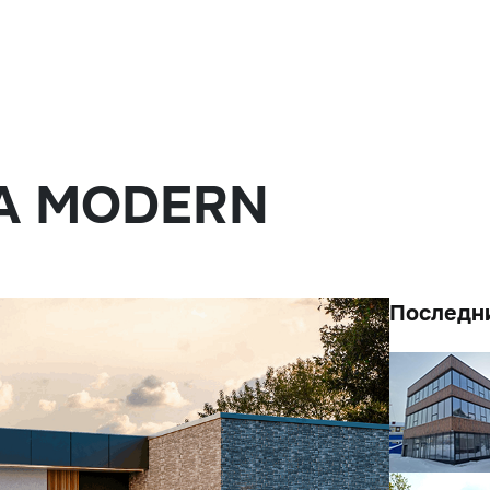
A MODERN
Последн