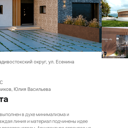
дивостокский округ, ул. Есенина
АС
иков, Юлия Васильева
та
выполнен в духе минимализма и
каждая линия и материал подчинены идее
 пространством. Архитектура строится на