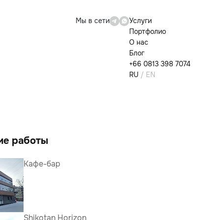
Мы в сети
Услуги
Портфолио
О нас
Блог
+66 0813 398 7074
RU
/ EN
ие работы
Кафе-бар
Shikotan Horizon