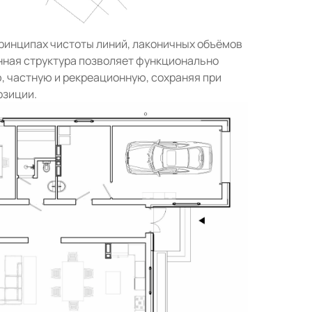
принципах чистоты линий, лаконичных объёмов
нная структура позволяет функционально
, частную и рекреационную, сохраняя при
озиции.