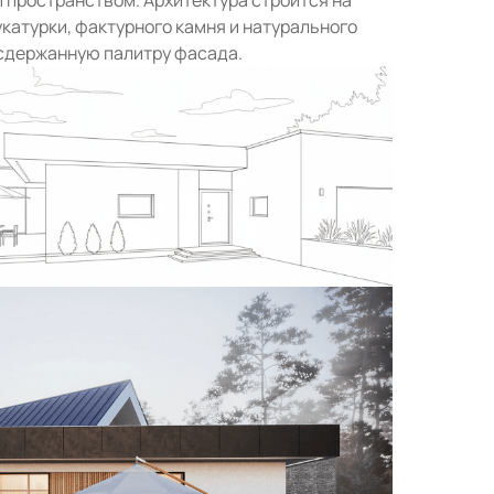
укатурки, фактурного камня и натурального
 сдержанную палитру фасада.