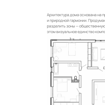
Архитектура дома основана на 
и природной гармонии. Продума
разделить зоны — общественную
этом визуальное единство комп