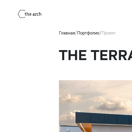
/
/
Главная
Портфолио
Проект
THE TERR