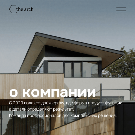
о компании
С 2020 года создаём среду, где форма следует функции,
а детали определяют результат.
Команда профессионалов для комплексных решений.