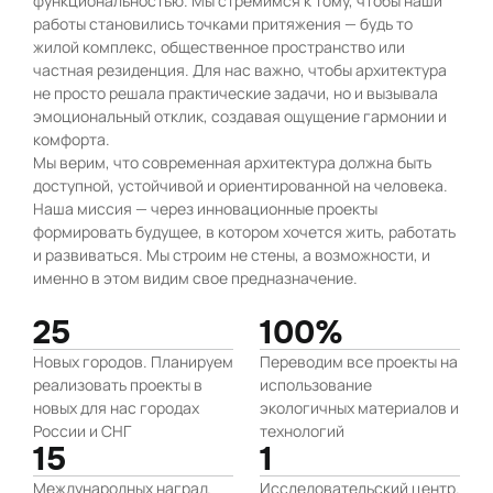
функциональностью. Мы стремимся к тому, чтобы наши
работы становились точками притяжения — будь то
жилой комплекс, общественное пространство или
частная резиденция. Для нас важно, чтобы архитектура
не просто решала практические задачи, но и вызывала
эмоциональный отклик, создавая ощущение гармонии и
комфорта.
Мы верим, что современная архитектура должна быть
доступной, устойчивой и ориентированной на человека.
Наша миссия — через инновационные проекты
формировать будущее, в котором хочется жить, работать
и развиваться. Мы строим не стены, а возможности, и
именно в этом видим свое предназначение.
25
100%
Новых городов. Планируем
Переводим все проекты на
реализовать проекты в
использование
новых для нас городах
экологичных материалов и
России и СНГ
технологий
15
1
Международных наград.
Исследовательский центр.