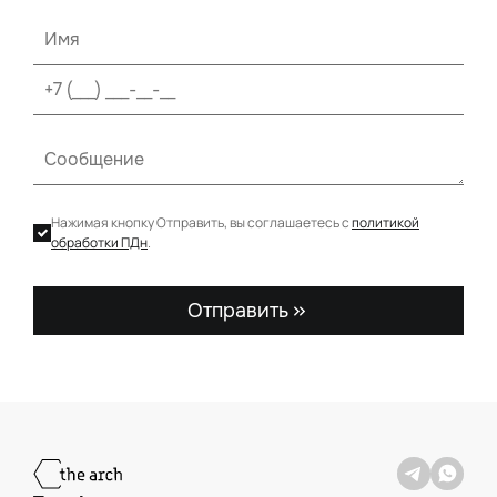
Нажимая кнопку Отправить, вы соглашаетесь с
политикой
обработки ПДн
.
Отправить