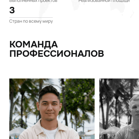
Выполненных проектов
Реализованной площади
3
Стран по всему миру
КОМАНДА
ПРОФЕССИОНАЛОВ